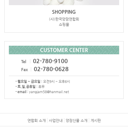
SHOPPING
(사)한국양잠연합회
쇼핑몰
CUSTOMER CENTER
02-780-9100
Tel
02-780-0628
Fax
- 월요일 ~ 금요일 :
오전9시 ~ 오후6시
- 토,일,공휴일 :
휴무
- email :
yangjam58@hanmail.net
연합회 소개
사업안내
양잠산물 소개
게시판