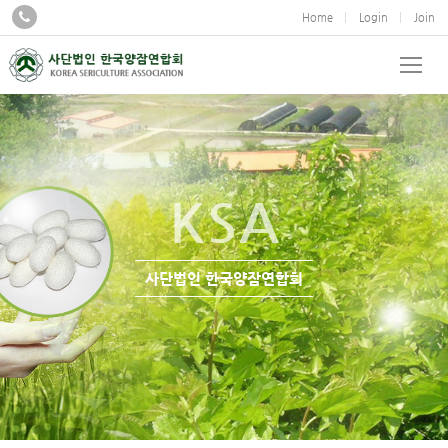
Home
Login
Join
KSA
사단법인 한국양잠연합회