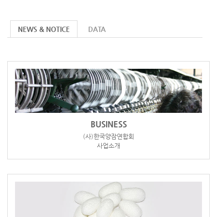
NEWS & NOTICE
DATA
BUSINESS
(사)한국양잠연합회
사업소개